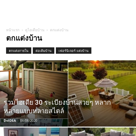
หน้าแรก
ดูไอเดียบ้าน
ตกแต่งบ้าน
ตกแต่งบ้าน
ตกแต่งภายใน
ต่อเติมบ้าน
เฟอร์นิเจอร์ แต่งบ้าน
รวมไอเดีย 30 ระเบียงบ้านสวยๆ หลาก
หลายแบบหลายสไตล์
DoIDEA
-
08/08/2020