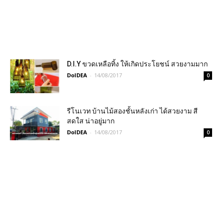
D.I.Y ขวดเหลือทิ้ง ให้เกิดประโยชน์ สวยงามมาก
DoIDEA
-
14/08/2017
0
รีโนเวท บ้านไม้สองชั้นหลังเก่า ได้สวยงาม สี
สดใส น่าอยู่มาก
DoIDEA
-
14/08/2017
0