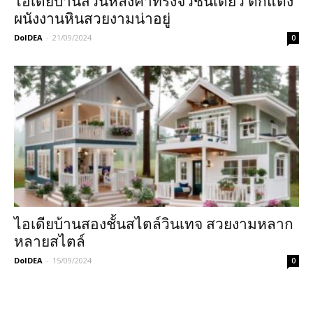
ไอเดียบ้านสวนหลังคาทรงจั่วชั้นเดียว ตกแต่ง
ผนังงานหินสวยงามน่าอยู่
DoIDEA
-
21/09/2024
0
ไอเดียบ้านสองชั้นสไตล์วินเทจ สวยงามหลาก
หลายสไตล์
DoIDEA
-
15/09/2024
0