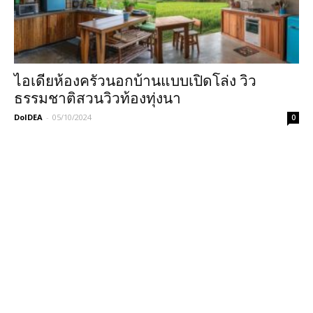
ไอเดียห้องครัวนอกบ้านแบบเปิดโล่ง วิว
ธรรมชาติสวนวิวท้องทุ่งนา
DoIDEA
-
05/10/2024
0