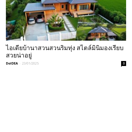
ไอเดียบ้านาสวนสวนริมทุ่ง สไตล์มินิมองเรียบ
สวยน่าอยู่
DoIDEA
-
23/01/2025
0