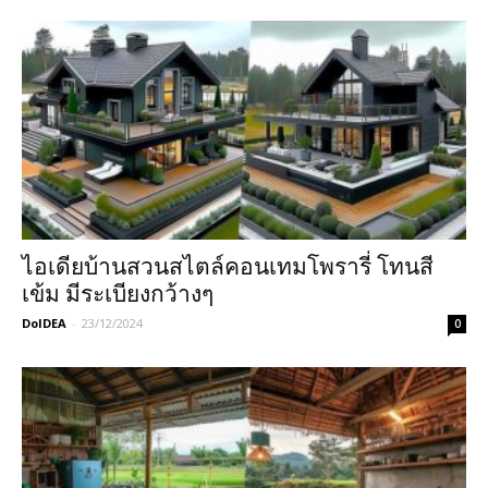
ไอเดียบ้านสวนสไตล์คอนเทมโพรารี่ โทนสี
เข้ม มีระเบียงกว้างๆ
DoIDEA
-
23/12/2024
0