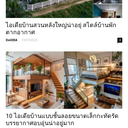
ไอเดียบ้านสวนหลังใหญ่น่าอยุ่ สไตล์บ้านพัก
ตากอากาศ
DoIDEA
-
13/07/2025
0
10 ไอเดียบ้านแบบชั้นลอยขนาดเล็กกะทัดรัด
บรรยากาศอบอุ่นน่าอยู่มาก