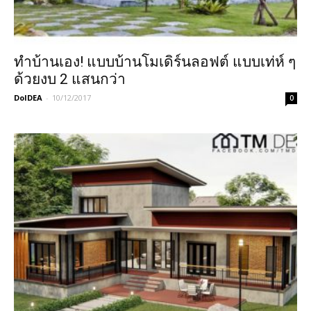
ทำบ้านเอง! แบบบ้านโมเดิร์นลอฟต์ แบบเท่ห์ ๆ
ด้วยงบ 2 แสนกว่า
DoIDEA
-
10/12/2017
0