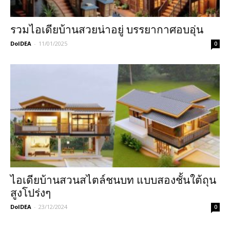
รวมไอเดียบ้านสวยน่าอยู่ บรรยากาศอบอุ่น
DoIDEA
-
11/01/2025
0
ไอเดียบ้านสวนสไตล์ชนบท แบบสองชั้นใต้ถุน
สูงโปร่งๆ
DoIDEA
-
23/12/2024
0