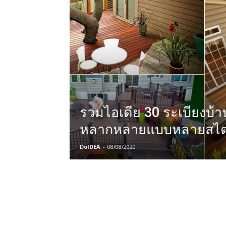
รวมไอเดีย 30 ระเบียงบ้
หลากหลายแบบหลายสไต
DoIDEA
-
08/08/2020