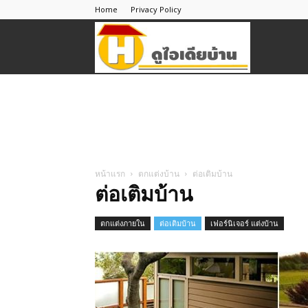
Home
Privacy Policy
ดู
ไอ
เดีย
หน้าแรก
ตกแต่งบ้าน
ต่อเติมบ้าน
ต่อเติมบ้าน
บ้าน
ตกแต่งภายใน
ต่อเติมบ้าน
เฟอร์นิเจอร์ แต่งบ้าน