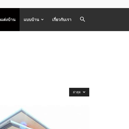
แต่งบ้าน
แบบบ้าน
เกี่ยวกับเรา
ล่าสุด