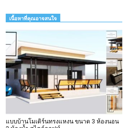
เนื้อหาที่คุณอาจสนใจ
แบบบ้านโมเดิร์นทรงแหงน ขนาด 3 ห้องนอน