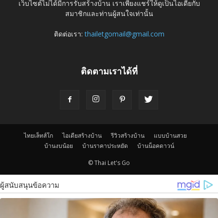
เว็บไซต์ไม่ได้มีการรับสร้างบ้าน เราเพียงแชร์ให้ดูเป็นไอเดียกับ
สมาชิกและท่านผู้สนใจเท่านั้น
ติดต่อเรา:
thailetgomail@gmail.com
ติดตามเราได้ที่
ไทยเล็ทส์โก
ไอเดียสร้างบ้าน
รีวิวสร้างบ้าน
แบบบ้านสวย
บ้านงบน้อย
บ้านราคาประหยัด
บ้านน็อคดาวน์
© Thai Let's Go