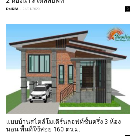
2 ห้องน้ำ สไตล์ลอฟท์
DoIDEA
-
24/01/2020
0
แบบบ้านสไตล์โมเดิร์นลอฟท์ชั้นครึ่ง 3 ห้อง
นอน พื้นที่ใช้สอย 160 ตร.ม.