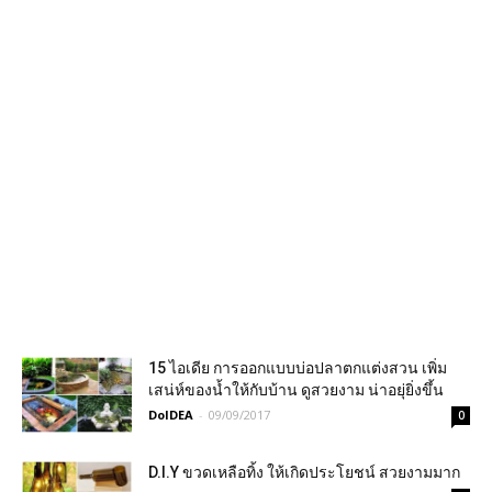
15 ไอเดีย การออกแบบบ่อปลาตกแต่งสวน เพิ่ม
เสน่ห์ของน้ำให้กับบ้าน ดูสวยงาม น่าอยุ่ยิ่งขึ้น
DoIDEA
-
09/09/2017
0
D.I.Y ขวดเหลือทิ้ง ให้เกิดประโยชน์ สวยงามมาก