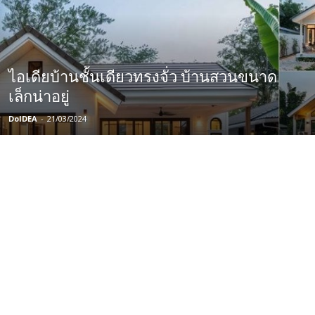
ไอเดียบ้านชั้นเดียวทรงจั่ว บ้านสวนขนาด
เล็กน่าอยู่
DoIDEA
-
21/03/2024