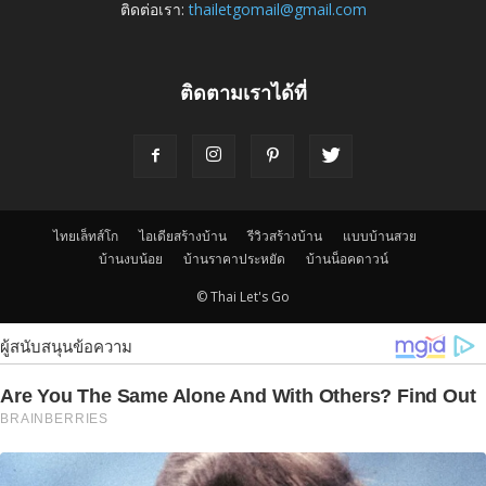
ติดต่อเรา:
thailetgomail@gmail.com
ติดตามเราได้ที่
ไทยเล็ทส์โก
ไอเดียสร้างบ้าน
รีวิวสร้างบ้าน
แบบบ้านสวย
บ้านงบน้อย
บ้านราคาประหยัด
บ้านน็อคดาวน์
© Thai Let's Go