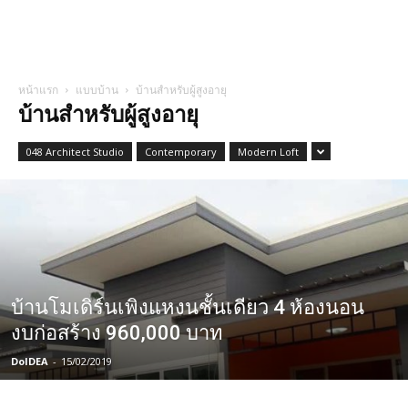
หน้าแรก
แบบบ้าน
บ้านสำหรับผู้สูงอายุ
บ้านสำหรับผู้สูงอายุ
048 Architect Studio
Contemporary
Modern Loft
บ้านโมเดิร์นเพิงแหงนชั้นเดียว 4 ห้องนอน
งบก่อสร้าง 960,000 บาท
DoIDEA
-
15/02/2019