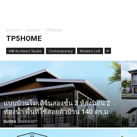
หน้าแรก
แบบบ้าน
TP5Home
TP5HOME
048 Architect Studio
Contemporary
Modern Loft
แบบบ้านโมเดิร์นสองชั้น 3 ห้องนอน 2
ห้องน้ำ พื้นที่ใช้สอยตัวบ้าน 140 ตร.ม
DoIDEA
-
06/04/2021