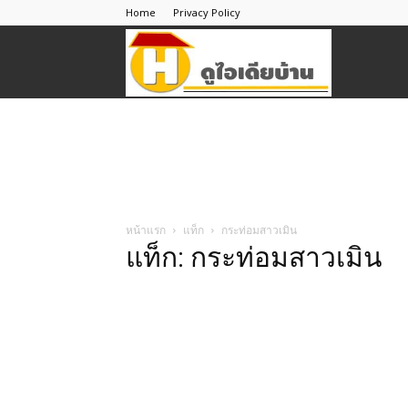
Home
Privacy Policy
ดู
ไอ
เดีย
หน้าแรก
แท็ก
กระท่อมสาวเมิน
แท็ก: กระท่อมสาวเมิน
บ้าน