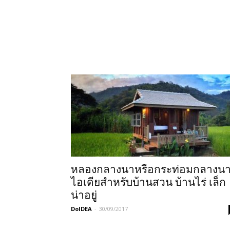
หลองกลางนาหรือกระท่อมกลางน
ไอเดียสำหรับบ้านสวน บ้านไร่ เล็ก
น่าอยู่
DoIDEA
-
30/09/2017