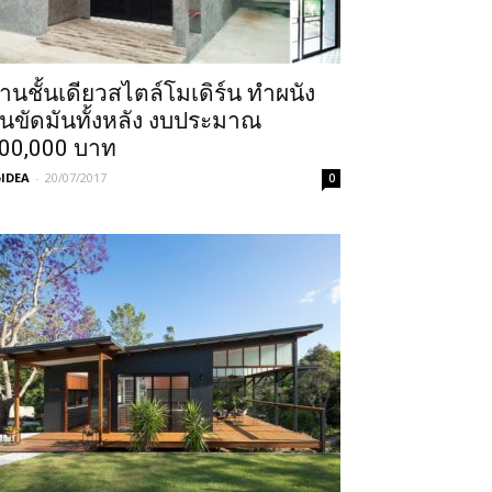
้านชั้นเดียวสไตล์โมเดิร์น ทำผนัง
ูนขัดมันทั้งหลัง งบประมาณ
00,000 บาท
IDEA
-
20/07/2017
0