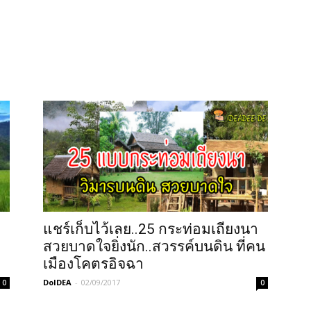
า
แชร์เก็บไว้เลย..25 กระท่อมเถียงนา
สวยบาดใจยิ่งนัก..สวรรค์บนดิน ที่คน
เมืองโคตรอิจฉา
DoIDEA
-
02/09/2017
0
0