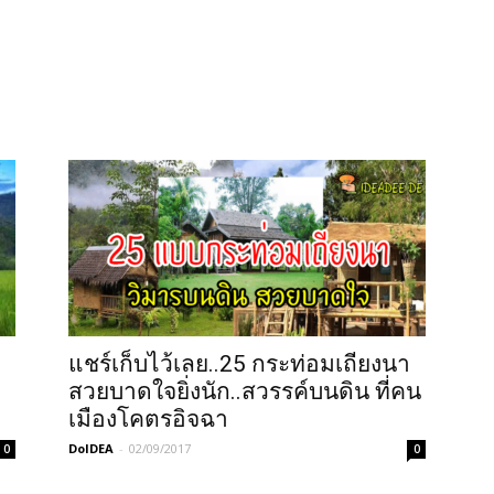
า
แชร์เก็บไว้เลย..25 กระท่อมเถียงนา
สวยบาดใจยิ่งนัก..สวรรค์บนดิน ที่คน
เมืองโคตรอิจฉา
DoIDEA
-
02/09/2017
0
0