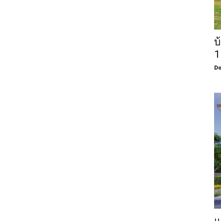
บ
1
Do