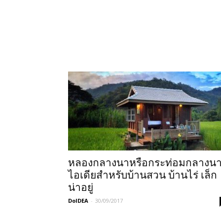
หลองกลางนาหรือกระท่อมกลางน
ไอเดียสำหรับบ้านสวน บ้านไร่ เล็ก
น่าอยู่
DoIDEA
-
30/09/2017