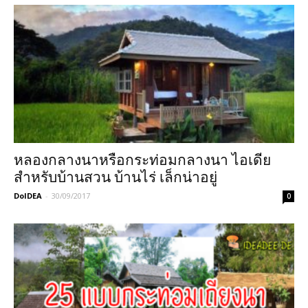
หลองกลางนาหรือกระท่อมกลางนา ไอเดีย
สำหรับบ้านสวน บ้านไร่ เล็กน่าอยู่
DoIDEA
-
30/09/2017
0