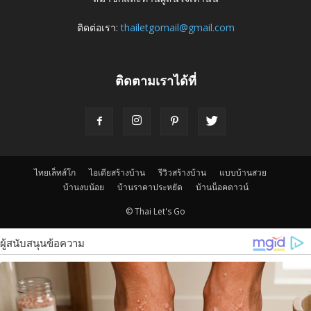
ติดต่อเรา:
thailetgomail@gmail.com
ติดตามเราได้ที่
ไทยเล็ทส์โก
ไอเดียสร้างบ้าน
รีวิวสร้างบ้าน
แบบบ้านสวย
บ้านงบน้อย
บ้านราคาประหยัด
บ้านน็อคดาวน์
© Thai Let's Go