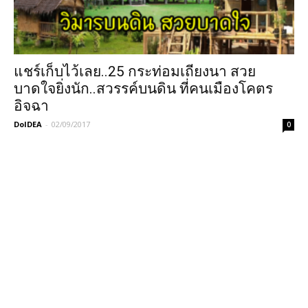
แชร์เก็บไว้เลย..25 กระท่อมเถียงนา สวย
บาดใจยิ่งนัก..สวรรค์บนดิน ที่คนเมืองโคตร
อิจฉา
DoIDEA
-
02/09/2017
0