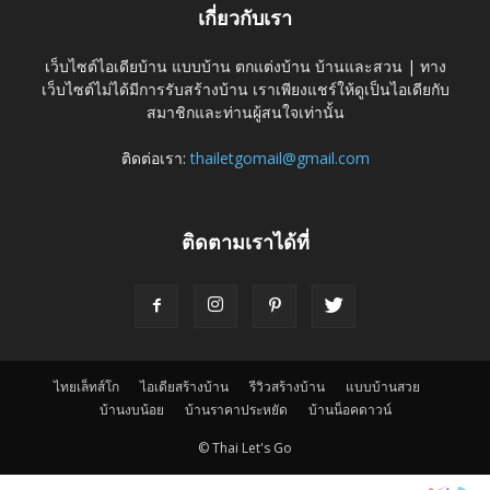
เกี่ยวกับเรา
เว็บไซต์ไอเดียบ้าน แบบบ้าน ตกแต่งบ้าน บ้านและสวน | ทาง
เว็บไซต์ไม่ได้มีการรับสร้างบ้าน เราเพียงแชร์ให้ดูเป็นไอเดียกับ
สมาชิกและท่านผู้สนใจเท่านั้น
ติดต่อเรา:
thailetgomail@gmail.com
ติดตามเราได้ที่
ไทยเล็ทส์โก
ไอเดียสร้างบ้าน
รีวิวสร้างบ้าน
แบบบ้านสวย
บ้านงบน้อย
บ้านราคาประหยัด
บ้านน็อคดาวน์
© Thai Let's Go