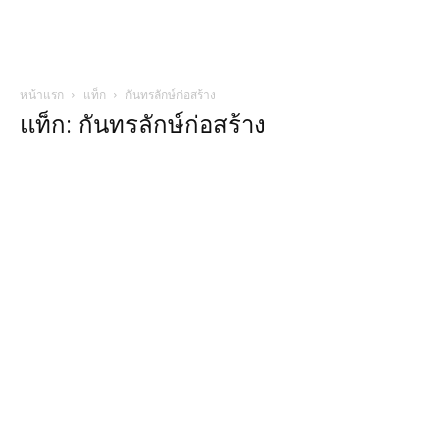
หน้าแรก
แท็ก
กันทรลักษ์ก่อสร้าง
แท็ก: กันทรลักษ์ก่อสร้าง