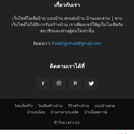
เกี่ยวกับเรา
เว็บไซต์ไอเดียบ้าน แบบบ้าน ตกแต่งบ้าน บ้านและสวน | ทาง
เว็บไซต์ไม่ได้มีการรับสร้างบ้าน เราเพียงแชร์ให้ดูเป็นไอเดียกับ
สมาชิกและท่านผู้สนใจเท่านั้น
ติดต่อเรา:
thailetgomail@gmail.com
ติดตามเราได้ที่
ไทยเล็ทส์โก
ไอเดียสร้างบ้าน
รีวิวสร้างบ้าน
แบบบ้านสวย
บ้านงบน้อย
บ้านราคาประหยัด
บ้านน็อคดาวน์
© Thai Let's Go