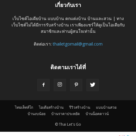
เกี่ยวกับเรา
เว็บไซต์ไอเดียบ้าน แบบบ้าน ตกแต่งบ้าน บ้านและสวน | ทาง
เว็บไซต์ไม่ได้มีการรับสร้างบ้าน เราเพียงแชร์ให้ดูเป็นไอเดียกับ
สมาชิกและท่านผู้สนใจเท่านั้น
ติดต่อเรา:
thailetgomail@gmail.com
ติดตามเราได้ที่
ไทยเล็ทส์โก
ไอเดียสร้างบ้าน
รีวิวสร้างบ้าน
แบบบ้านสวย
บ้านงบน้อย
บ้านราคาประหยัด
บ้านน็อคดาวน์
© Thai Let's Go