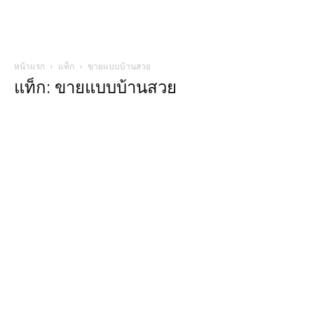
หน้าแรก
แท็ก
ขายแบบบ้านสวย
แท็ก: ขายแบบบ้านสวย