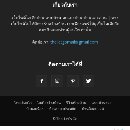
เกี่ยวกับเรา
เว็บไซต์ไอเดียบ้าน แบบบ้าน ตกแต่งบ้าน บ้านและสวน | ทาง
เว็บไซต์ไม่ได้มีการรับสร้างบ้าน เราเพียงแชร์ให้ดูเป็นไอเดียกับ
สมาชิกและท่านผู้สนใจเท่านั้น
ติดต่อเรา:
thailetgomail@gmail.com
ติดตามเราได้ที่
ไทยเล็ทส์โก
ไอเดียสร้างบ้าน
รีวิวสร้างบ้าน
แบบบ้านสวย
บ้านงบน้อย
บ้านราคาประหยัด
บ้านน็อคดาวน์
© Thai Let's Go