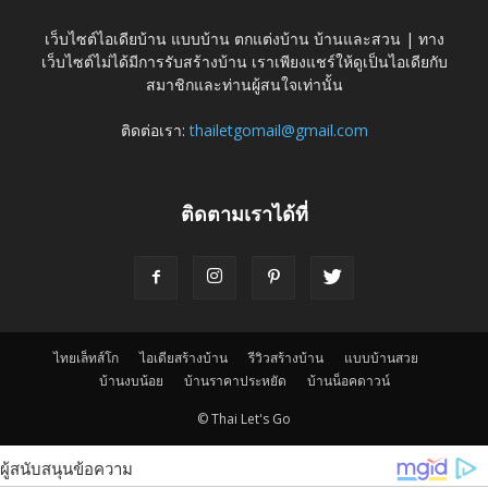
เว็บไซต์ไอเดียบ้าน แบบบ้าน ตกแต่งบ้าน บ้านและสวน | ทาง
เว็บไซต์ไม่ได้มีการรับสร้างบ้าน เราเพียงแชร์ให้ดูเป็นไอเดียกับ
สมาชิกและท่านผู้สนใจเท่านั้น
ติดต่อเรา:
thailetgomail@gmail.com
ติดตามเราได้ที่
ไทยเล็ทส์โก
ไอเดียสร้างบ้าน
รีวิวสร้างบ้าน
แบบบ้านสวย
บ้านงบน้อย
บ้านราคาประหยัด
บ้านน็อคดาวน์
© Thai Let's Go