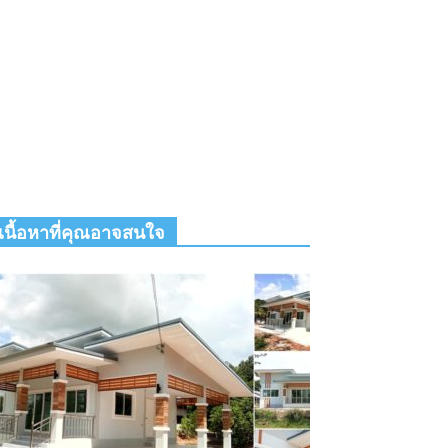
เนื้อหาที่คุณอาจสนใจ