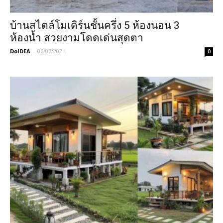
บ้านสไตล์โมเดิร์นชั้นครึ่ง 5 ห้องนอน 3
ห้องน้ำ สวยงามโดดเด่นสุดตา
DoIDEA
-
06/07/2021
0