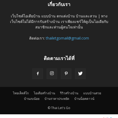
เกี่ยวกับเรา
เว็บไซต์ไอเดียบ้าน แบบบ้าน ตกแต่งบ้าน บ้านและสวน | ทาง
เว็บไซต์ไม่ได้มีการรับสร้างบ้าน เราเพียงแชร์ให้ดูเป็นไอเดียกับ
สมาชิกและท่านผู้สนใจเท่านั้น
ติดต่อเรา:
thailetgomail@gmail.com
ติดตามเราได้ที่
ไทยเล็ทส์โก
ไอเดียสร้างบ้าน
รีวิวสร้างบ้าน
แบบบ้านสวย
บ้านงบน้อย
บ้านราคาประหยัด
บ้านน็อคดาวน์
© Thai Let's Go