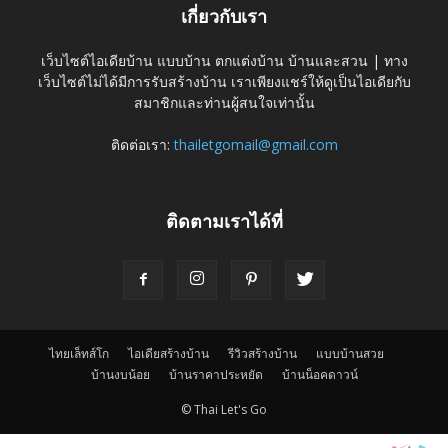
เกี่ยวกับเรา
เว็บไซต์ไอเดียบ้าน แบบบ้าน ตกแต่งบ้าน บ้านและสวน | ทาง
เว็บไซต์ไม่ได้มีการรับสร้างบ้าน เราเพียงแชร์ให้ดูเป็นไอเดียกับ
สมาชิกและท่านผู้สนใจเท่านั้น
ติดต่อเรา:
thailetgomail@gmail.com
ติดตามเราได้ที่
ไทยเล็ทส์โก
ไอเดียสร้างบ้าน
รีวิวสร้างบ้าน
แบบบ้านสวย
บ้านงบน้อย
บ้านราคาประหยัด
บ้านน็อคดาวน์
© Thai Let's Go