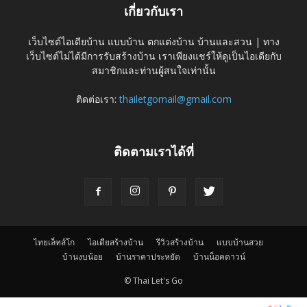
เกี่ยวกับเรา
เว็บไซต์ไอเดียบ้าน แบบบ้าน ตกแต่งบ้าน บ้านและสวน | ทาง
เว็บไซต์ไม่ได้มีการรับสร้างบ้าน เราเพียงแชร์ให้ดูเป็นไอเดียกับ
สมาชิกและท่านผู้สนใจเท่านั้น
ติดต่อเรา:
thailetgomail@gmail.com
ติดตามเราได้ที่
ไทยเล็ทส์โก
ไอเดียสร้างบ้าน
รีวิวสร้างบ้าน
แบบบ้านสวย
บ้านงบน้อย
บ้านราคาประหยัด
บ้านน็อคดาวน์
© Thai Let's Go