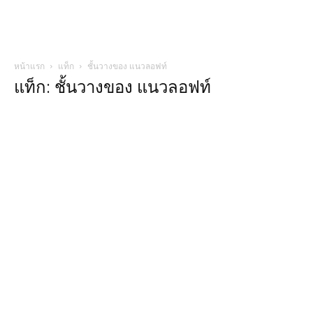
หน้าแรก
แท็ก
ชั้นวางของ แนวลอฟท์
แท็ก: ชั้นวางของ แนวลอฟท์