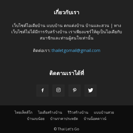
เกี่ยวกับเรา
เว็บไซต์ไอเดียบ้าน แบบบ้าน ตกแต่งบ้าน บ้านและสวน | ทาง
เว็บไซต์ไม่ได้มีการรับสร้างบ้าน เราเพียงแชร์ให้ดูเป็นไอเดียกับ
สมาชิกและท่านผู้สนใจเท่านั้น
ติดต่อเรา:
thailetgomail@gmail.com
ติดตามเราได้ที่
ไทยเล็ทส์โก
ไอเดียสร้างบ้าน
รีวิวสร้างบ้าน
แบบบ้านสวย
บ้านงบน้อย
บ้านราคาประหยัด
บ้านน็อคดาวน์
© Thai Let's Go