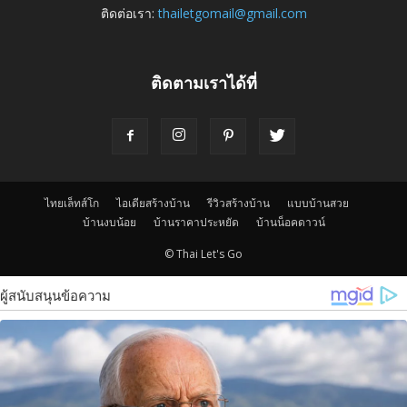
ติดต่อเรา:
thailetgomail@gmail.com
ติดตามเราได้ที่
ไทยเล็ทส์โก
ไอเดียสร้างบ้าน
รีวิวสร้างบ้าน
แบบบ้านสวย
บ้านงบน้อย
บ้านราคาประหยัด
บ้านน็อคดาวน์
© Thai Let's Go