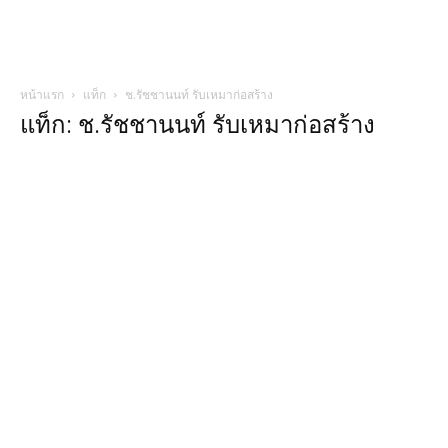
หน้าแรก
แท็ก
ช.รัชชานนท์ รับเหมาก่อสร้าง
แท็ก: ช.รัชชานนท์ รับเหมาก่อสร้าง