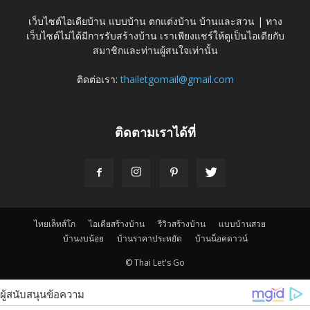
เว็บไซต์ไอเดียบ้าน แบบบ้าน ตกแต่งบ้าน บ้านและสวน | ทาง
เว็บไซต์ไม่ได้มีการรับสร้างบ้าน เราเพียงแชร์ให้ดูเป็นไอเดียกับ
สมาชิกและท่านผู้สนใจเท่านั้น
ติดต่อเรา:
thailetgomail@gmail.com
ติดตามเราได้ที่
ไทยเล็ทส์โก
ไอเดียสร้างบ้าน
รีวิวสร้างบ้าน
แบบบ้านสวย
บ้านงบน้อย
บ้านราคาประหยัด
บ้านน็อคดาวน์
© Thai Let's Go