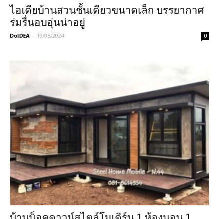
ไอเดียบ้านสวนชั้นเดียวขนาดเล็ก บรรยากาศ
ร่มรื่นอบอุ่นน่าอยู่
DoIDEA
-
19/05/2024
0
บ้านน็อคดาวน์สไตล์โมเดิร์น 1 ห้องนอน 1