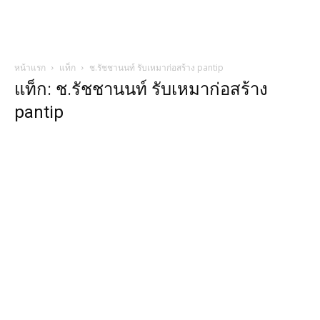
หน้าแรก
แท็ก
ช.รัชชานนท์ รับเหมาก่อสร้าง pantip
แท็ก: ช.รัชชานนท์ รับเหมาก่อสร้าง
pantip