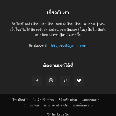
เกี่ยวกับเรา
เว็บไซต์ไอเดียบ้าน แบบบ้าน ตกแต่งบ้าน บ้านและสวน | ทาง
เว็บไซต์ไม่ได้มีการรับสร้างบ้าน เราเพียงแชร์ให้ดูเป็นไอเดียกับ
สมาชิกและท่านผู้สนใจเท่านั้น
ติดต่อเรา:
thailetgomail@gmail.com
ติดตามเราได้ที่
ไทยเล็ทส์โก
ไอเดียสร้างบ้าน
รีวิวสร้างบ้าน
แบบบ้านสวย
บ้านงบน้อย
บ้านราคาประหยัด
บ้านน็อคดาวน์
© Thai Let's Go