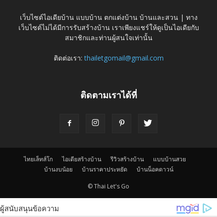
เว็บไซต์ไอเดียบ้าน แบบบ้าน ตกแต่งบ้าน บ้านและสวน | ทาง
เว็บไซต์ไม่ได้มีการรับสร้างบ้าน เราเพียงแชร์ให้ดูเป็นไอเดียกับ
สมาชิกและท่านผู้สนใจเท่านั้น
ติดต่อเรา:
thailetgomail@gmail.com
ติดตามเราได้ที่
ไทยเล็ทส์โก
ไอเดียสร้างบ้าน
รีวิวสร้างบ้าน
แบบบ้านสวย
บ้านงบน้อย
บ้านราคาประหยัด
บ้านน็อคดาวน์
© Thai Let's Go