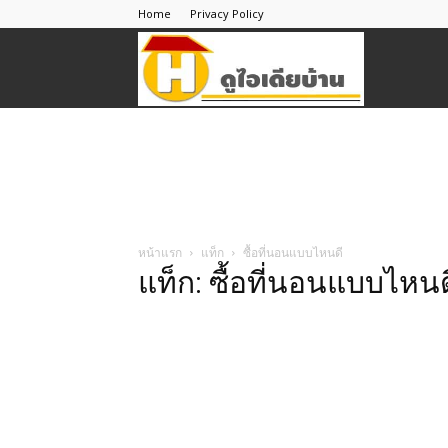
Home
Privacy Policy
ดู
ไอ
เดีย
หน้าแรก
แท็ก
ซื้อที่นอนแบบไหนดี
แท็ก: ซื้อที่นอนแบบไหนด
บ้าน