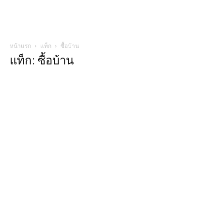
หน้าแรก
แท็ก
ซื้อบ้าน
แท็ก: ซื้อบ้าน