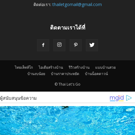
ติดต่อเรา:
thailetgomail@gmail.com
ติดตามเราได้ที่
ไทยเล็ทส์โก
ไอเดียสร้างบ้าน
รีวิวสร้างบ้าน
แบบบ้านสวย
บ้านงบน้อย
บ้านราคาประหยัด
บ้านน็อคดาวน์
© Thai Let's Go