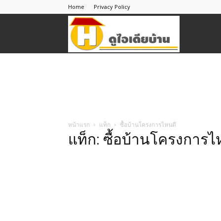
Home
Privacy Policy
ดู
ไอ
เดีย
หน้าแรก
แท็ก
ซื้อบ้านโครงการไหนดี
แท็ก: ซื้อบ้านโครงการไ
บ้าน