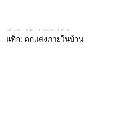
หน้าแรก
แท็ก
ตกแต่งภายในบ้าน
แท็ก: ตกแต่งภายในบ้าน