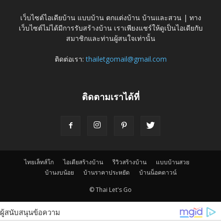
เว็บไซต์ไอเดียบ้าน แบบบ้าน ตกแต่งบ้าน บ้านและสวน | ทาง
เว็บไซต์ไม่ได้มีการรับสร้างบ้าน เราเพียงแชร์ให้ดูเป็นไอเดียกับ
สมาชิกและท่านผู้สนใจเท่านั้น
ติดต่อเรา:
thailetgomail@gmail.com
ติดตามเราได้ที่
ไทยเล็ทส์โก
ไอเดียสร้างบ้าน
รีวิวสร้างบ้าน
แบบบ้านสวย
บ้านงบน้อย
บ้านราคาประหยัด
บ้านน็อคดาวน์
© Thai Let's Go