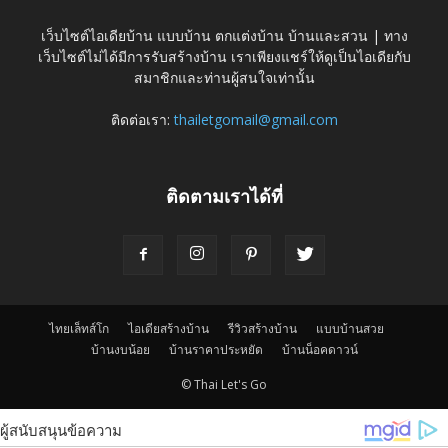
เว็บไซต์ไอเดียบ้าน แบบบ้าน ตกแต่งบ้าน บ้านและสวน | ทาง
เว็บไซต์ไม่ได้มีการรับสร้างบ้าน เราเพียงแชร์ให้ดูเป็นไอเดียกับ
สมาชิกและท่านผู้สนใจเท่านั้น
ติดต่อเรา:
thailetgomail@gmail.com
ติดตามเราได้ที่
ไทยเล็ทส์โก
ไอเดียสร้างบ้าน
รีวิวสร้างบ้าน
แบบบ้านสวย
บ้านงบน้อย
บ้านราคาประหยัด
บ้านน็อคดาวน์
© Thai Let's Go