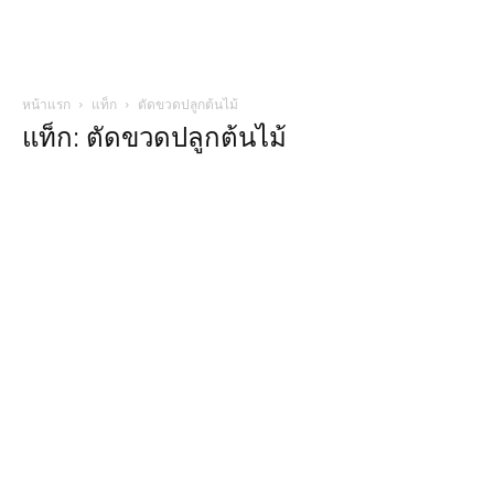
หน้าแรก
แท็ก
ตัดขวดปลูกต้นไม้
แท็ก: ตัดขวดปลูกต้นไม้