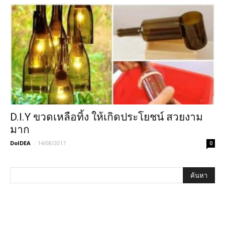
D.I.Y ขวดเหลือทิ้ง ให้เกิดประโยชน์ สวยงาม
มาก
DoIDEA
-
14/08/2017
0