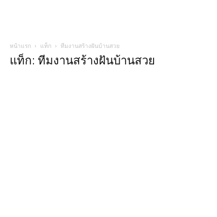
หน้าแรก
แท็ก
ทีมงานสร้างฝันบ้านสวย
แท็ก: ทีมงานสร้างฝันบ้านสวย