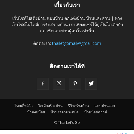
เกี่ยวกับเรา
เว็บไซต์ไอเดียบ้าน แบบบ้าน ตกแต่งบ้าน บ้านและสวน | ทาง
เว็บไซต์ไม่ได้มีการรับสร้างบ้าน เราเพียงแชร์ให้ดูเป็นไอเดียกับ
สมาชิกและท่านผู้สนใจเท่านั้น
ติดต่อเรา:
thailetgomail@gmail.com
ติดตามเราได้ที่
ไทยเล็ทส์โก
ไอเดียสร้างบ้าน
รีวิวสร้างบ้าน
แบบบ้านสวย
บ้านงบน้อย
บ้านราคาประหยัด
บ้านน็อคดาวน์
© Thai Let's Go