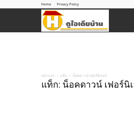
Home
Privacy Policy
ดู
ไอ
เดีย
หน้าแรก
แท็ก
น็อคดาวน์ เฟอร์นิเจอร์
แท็ก: น็อคดาวน์ เฟอร์นิเ
บ้าน