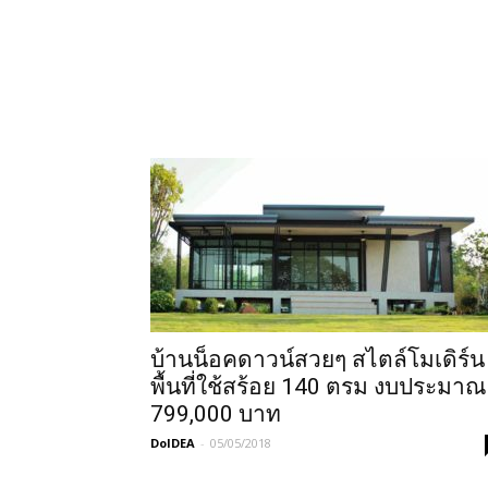
บ้านน็อคดาวน์สวยๆ สไตล์โมเดิร์น
พื้นที่ใช้สร้อย 140 ตรม งบประมาณ
799,000 บาท
DoIDEA
-
05/05/2018