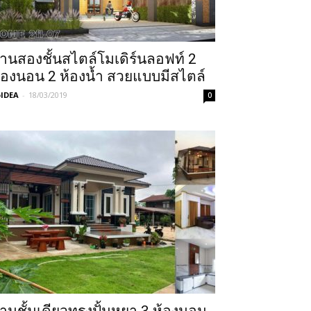
้านสองชั้นสไตล์โมเดิร์นลอฟท์ 2
้องนอน 2 ห้องน้ำ สวยแบบมีสไตล์
IDEA
-
18/03/2019
0