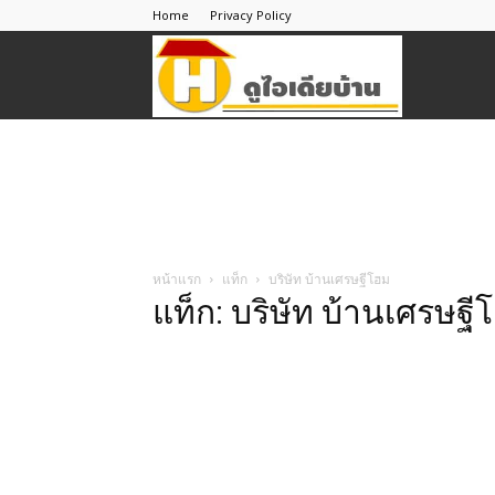
Home
Privacy Policy
ดู
ไอ
เดีย
หน้าแรก
แท็ก
บริษัท บ้านเศรษฐีโฮม
แท็ก: บริษัท บ้านเศรษฐี
บ้าน