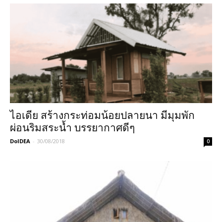
ไอเดีย สร้างกระท่อมน้อยปลายนา มีมุมพัก
ผ่อนริมสระน้ำ บรรยากาศดีๆ
DoIDEA
-
30/08/2018
0