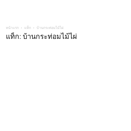
หน้าแรก
แท็ก
บ้านกระท่อมไม้ไผ่
แท็ก: บ้านกระท่อมไม้ไผ่