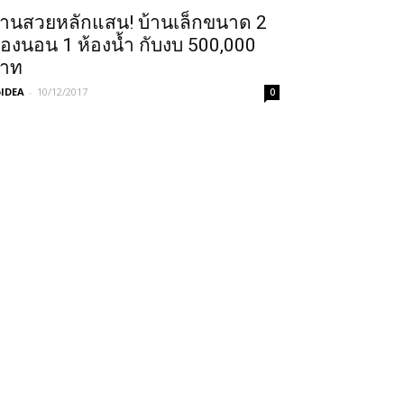
้านสวยหลักแสน! บ้านเล็กขนาด 2
้องนอน 1 ห้องน้ำ กับงบ 500,000
าท
IDEA
-
10/12/2017
0