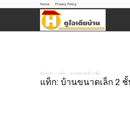
Home
Privacy Policy
ดู
ไอ
เดีย
หน้าแรก
แท็ก
บ้านขนาดเล็ก 2 ชั้น
แท็ก: บ้านขนาดเล็ก 2 ชั
บ้าน