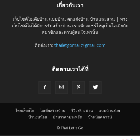
เกี่ยวกับเรา
เว็บไซต์ไอเดียบ้าน แบบบ้าน ตกแต่งบ้าน บ้านและสวน | ทาง
เว็บไซต์ไม่ได้มีการรับสร้างบ้าน เราเพียงแชร์ให้ดูเป็นไอเดียกับ
สมาชิกและท่านผู้สนใจเท่านั้น
ติดต่อเรา:
thailetgomail@gmail.com
ติดตามเราได้ที่
ไทยเล็ทส์โก
ไอเดียสร้างบ้าน
รีวิวสร้างบ้าน
แบบบ้านสวย
บ้านงบน้อย
บ้านราคาประหยัด
บ้านน็อคดาวน์
© Thai Let's Go