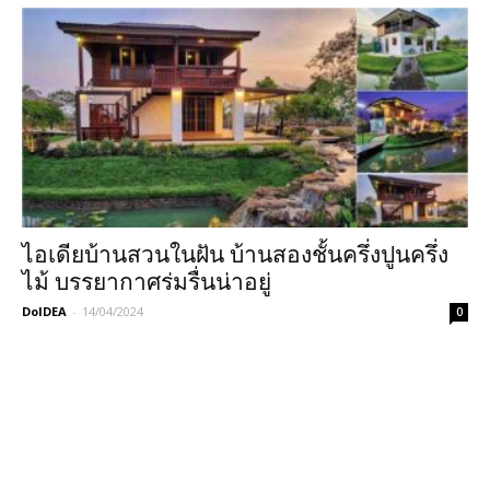
ไอเดียบ้านสวนในฝัน บ้านสองชั้นครึ่งปูนครึ่ง
ไม้ บรรยากาศร่มรื่นน่าอยู่
DoIDEA
-
14/04/2024
0