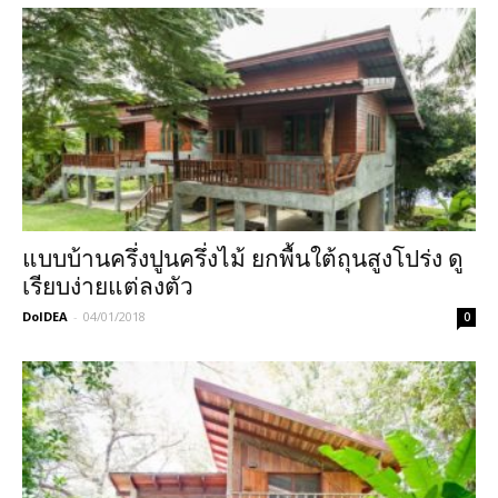
แบบบ้านครึ่งปูนครึ่งไม้ ยกพื้นใต้ถุนสูงโปร่ง ดู
เรียบง่ายแต่ลงตัว
DoIDEA
-
04/01/2018
0