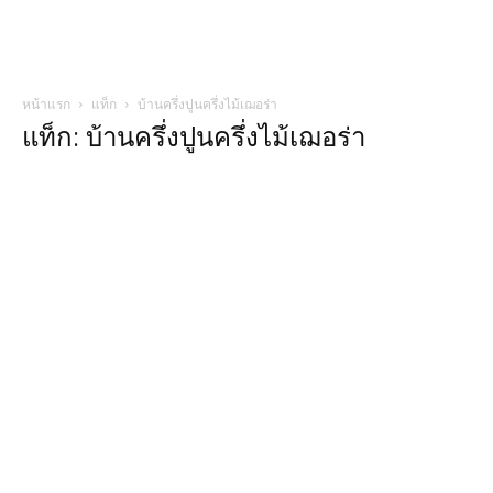
หน้าแรก
แท็ก
บ้านครึ่งปูนครึ่งไม้เฌอร่า
แท็ก: บ้านครึ่งปูนครึ่งไม้เฌอร่า