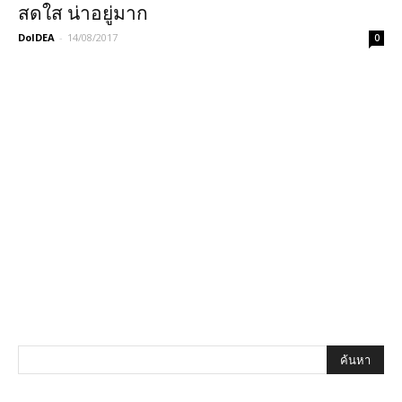
สดใส น่าอยู่มาก
DoIDEA
-
14/08/2017
0