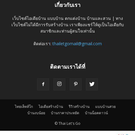
เกี่ยวกับเรา
เว็บไซต์ไอเดียบ้าน แบบบ้าน ตกแต่งบ้าน บ้านและสวน | ทาง
เว็บไซต์ไม่ได้มีการรับสร้างบ้าน เราเพียงแชร์ให้ดูเป็นไอเดียกับ
สมาชิกและท่านผู้สนใจเท่านั้น
ติดต่อเรา:
thailetgomail@gmail.com
ติดตามเราได้ที่
ไทยเล็ทส์โก
ไอเดียสร้างบ้าน
รีวิวสร้างบ้าน
แบบบ้านสวย
บ้านงบน้อย
บ้านราคาประหยัด
บ้านน็อคดาวน์
© Thai Let's Go