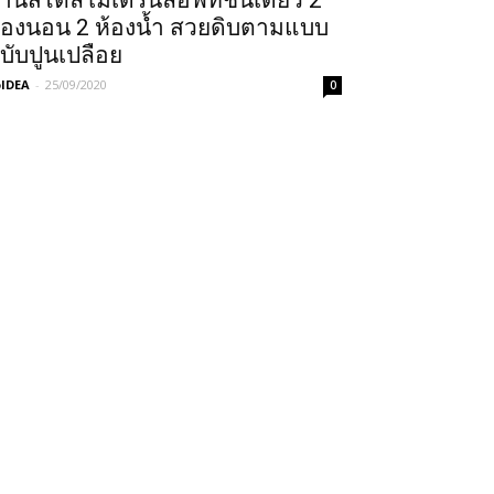
้านสไตล์โมเดิร์นลอฟท์ชั้นเดียว 2
้องนอน 2 ห้องน้ำ สวยดิบตามแบบ
บับปูนเปลือย
IDEA
-
25/09/2020
0