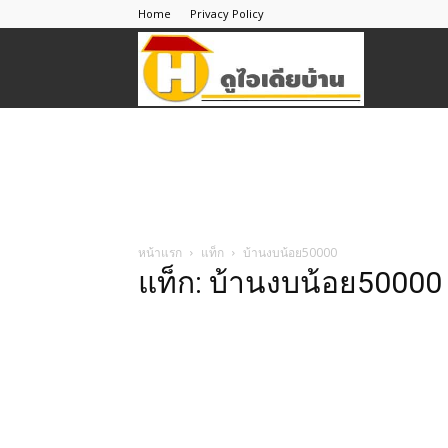
Home
Privacy Policy
ดู
ไอ
เดีย
หน้าแรก
แท็ก
บ้านงบน้อย50000
แท็ก: บ้านงบน้อย50000
บ้าน