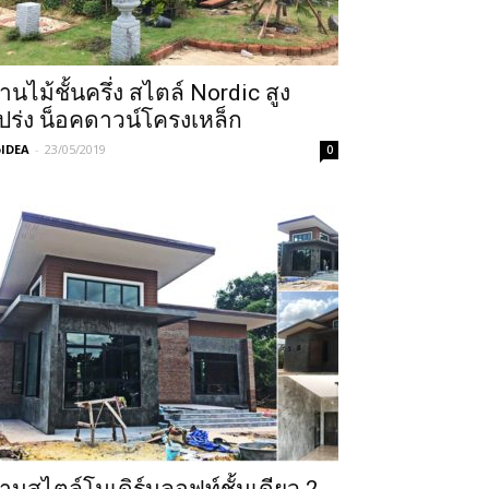
้านไม้ชั้นครึ่ง สไตล์ Nordic สูง
ปร่ง น็อคดาวน์โครงเหล็ก
IDEA
-
23/05/2019
0