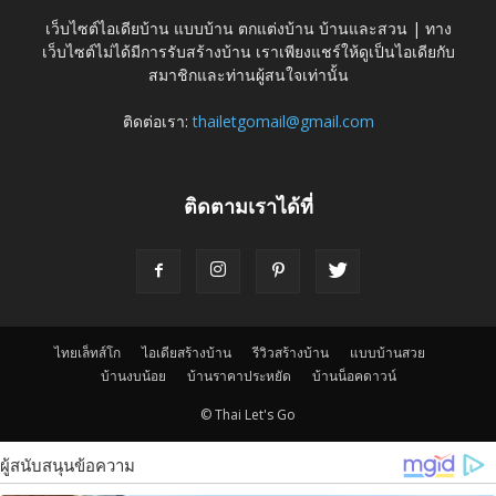
เว็บไซต์ไอเดียบ้าน แบบบ้าน ตกแต่งบ้าน บ้านและสวน | ทาง
เว็บไซต์ไม่ได้มีการรับสร้างบ้าน เราเพียงแชร์ให้ดูเป็นไอเดียกับ
สมาชิกและท่านผู้สนใจเท่านั้น
ติดต่อเรา:
thailetgomail@gmail.com
ติดตามเราได้ที่
ไทยเล็ทส์โก
ไอเดียสร้างบ้าน
รีวิวสร้างบ้าน
แบบบ้านสวย
บ้านงบน้อย
บ้านราคาประหยัด
บ้านน็อคดาวน์
© Thai Let's Go