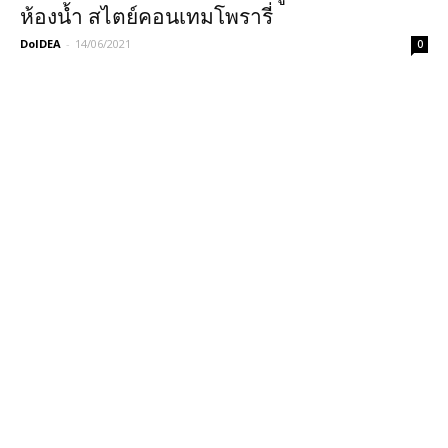
ห้องน้ำ สไตย์คอนเทมโพรารี่
DoIDEA
-
14/06/2021
0