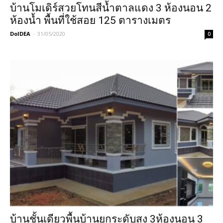
บ้านโมเดิร์สวยโทนสีน้ำตาลแดง 3 ห้องนอน 2
ห้องน้ำ พื้นที่ใช้สอย 125 ตารางเมตร
DoIDEA
-
31/05/2020
0
บ้านชั้นเดียวพื้นบ้านยกระดับสูง 3ห้องนอน 3