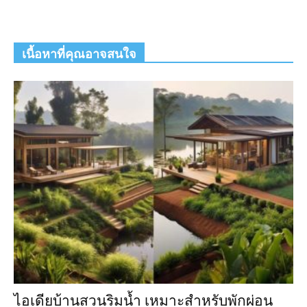
เนื้อหาที่คุณอาจสนใจ
ไอเดียบ้านสวนริมน้ำ เหมาะสำหรับพักผ่อน