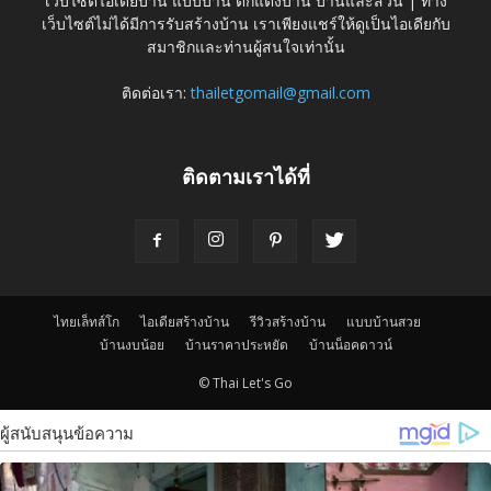
เว็บไซต์ไอเดียบ้าน แบบบ้าน ตกแต่งบ้าน บ้านและสวน | ทาง
เว็บไซต์ไม่ได้มีการรับสร้างบ้าน เราเพียงแชร์ให้ดูเป็นไอเดียกับ
สมาชิกและท่านผู้สนใจเท่านั้น
ติดต่อเรา:
thailetgomail@gmail.com
ติดตามเราได้ที่
ไทยเล็ทส์โก
ไอเดียสร้างบ้าน
รีวิวสร้างบ้าน
แบบบ้านสวย
บ้านงบน้อย
บ้านราคาประหยัด
บ้านน็อคดาวน์
© Thai Let's Go