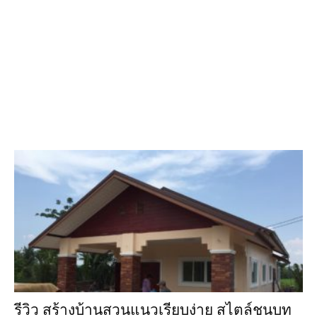
รีวิว สร้างบ้านสวนแนวเรียบง่าย สไตล์ชนบท