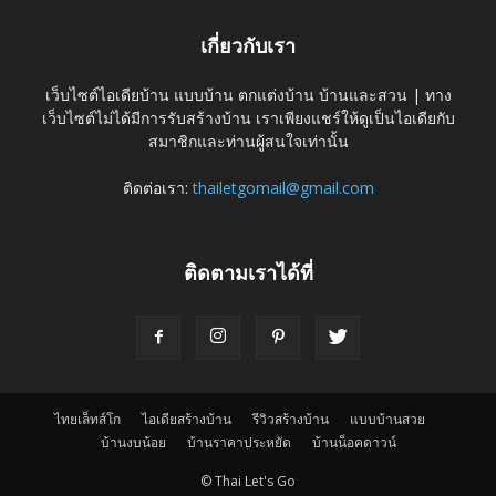
เกี่ยวกับเรา
เว็บไซต์ไอเดียบ้าน แบบบ้าน ตกแต่งบ้าน บ้านและสวน | ทาง
เว็บไซต์ไม่ได้มีการรับสร้างบ้าน เราเพียงแชร์ให้ดูเป็นไอเดียกับ
สมาชิกและท่านผู้สนใจเท่านั้น
ติดต่อเรา:
thailetgomail@gmail.com
ติดตามเราได้ที่
ไทยเล็ทส์โก
ไอเดียสร้างบ้าน
รีวิวสร้างบ้าน
แบบบ้านสวย
บ้านงบน้อย
บ้านราคาประหยัด
บ้านน็อคดาวน์
© Thai Let's Go