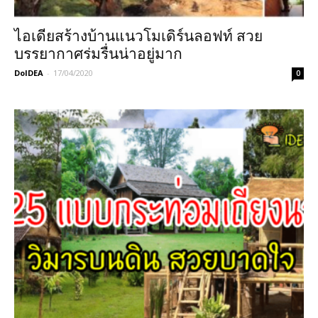
ไอเดียสร้างบ้านแนวโมเดิร์นลอฟท์ สวย
บรรยากาศร่มรื่นน่าอยู่มาก
DoIDEA
-
17/04/2020
0