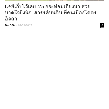
แชร์เก็บไว้เลย..25 กระท่อมเถียงนา สวย
บาดใจยิ่งนัก..สวรรค์บนดิน ที่คนเมืองโคตร
อิจฉา
DoIDEA
-
02/09/2017
0