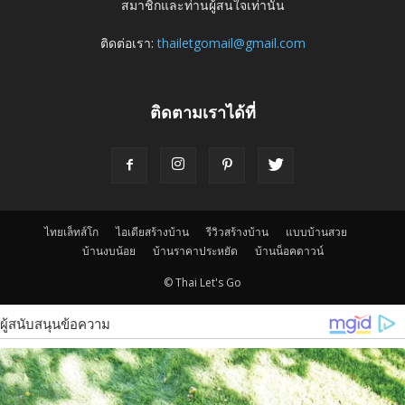
สมาชิกและท่านผู้สนใจเท่านั้น
ติดต่อเรา:
thailetgomail@gmail.com
ติดตามเราได้ที่
ไทยเล็ทส์โก
ไอเดียสร้างบ้าน
รีวิวสร้างบ้าน
แบบบ้านสวย
บ้านงบน้อย
บ้านราคาประหยัด
บ้านน็อคดาวน์
© Thai Let's Go