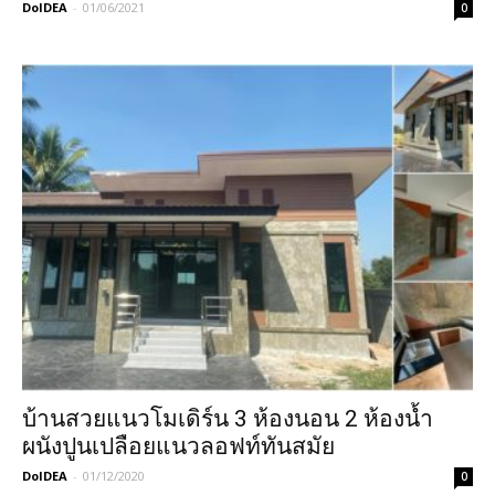
DoIDEA
-
01/06/2021
0
บ้านสวยแนวโมเดิร์น 3 ห้องนอน 2 ห้องน้ำ
ผนังปูนเปลือยแนวลอฟท์ทันสมัย
DoIDEA
-
01/12/2020
0