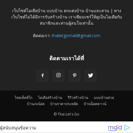
เว็บไซต์ไอเดียบ้าน แบบบ้าน ตกแต่งบ้าน บ้านและสวน | ทาง
เว็บไซต์ไม่ได้มีการรับสร้างบ้าน เราเพียงแชร์ให้ดูเป็นไอเดียกับ
สมาชิกและท่านผู้สนใจเท่านั้น
ติดต่อเรา:
thailetgomail@gmail.com
ติดตามเราได้ที่
ไทยเล็ทส์โก
ไอเดียสร้างบ้าน
รีวิวสร้างบ้าน
แบบบ้านสวย
บ้านงบน้อย
บ้านราคาประหยัด
บ้านน็อคดาวน์
© Thai Let's Go