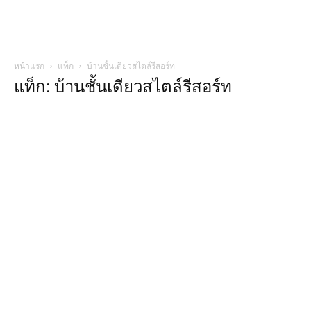
หน้าแรก
แท็ก
บ้านชั้นเดียวสไตล์รีสอร์ท
แท็ก: บ้านชั้นเดียวสไตล์รีสอร์ท