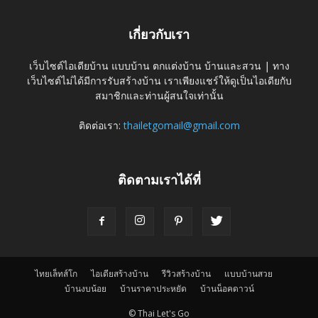
เกี่ยวกับเรา
เว็บไซต์ไอเดียบ้าน แบบบ้าน ตกแต่งบ้าน บ้านและสวน | ทาง
เว็บไซต์ไม่ได้มีการรับสร้างบ้าน เราเพียงแชร์ให้ดูเป็นไอเดียกับ
สมาชิกและท่านผู้สนใจเท่านั้น
ติดต่อเรา:
thailetgomail@gmail.com
ติดตามเราได้ที่
ไทยเล็ทส์โก
ไอเดียสร้างบ้าน
รีวิวสร้างบ้าน
แบบบ้านสวย
บ้านงบน้อย
บ้านราคาประหยัด
บ้านน็อคดาวน์
© Thai Let's Go