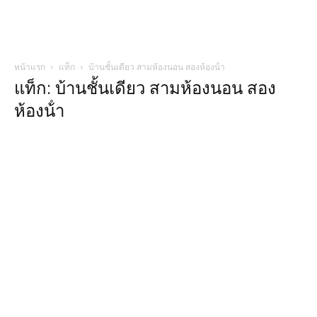
หน้าแรก
แท็ก
บ้านชั้นเดียว สามห้องนอน สองห้องน้ํา
แท็ก: บ้านชั้นเดียว สามห้องนอน สอง
ห้องน้ํา