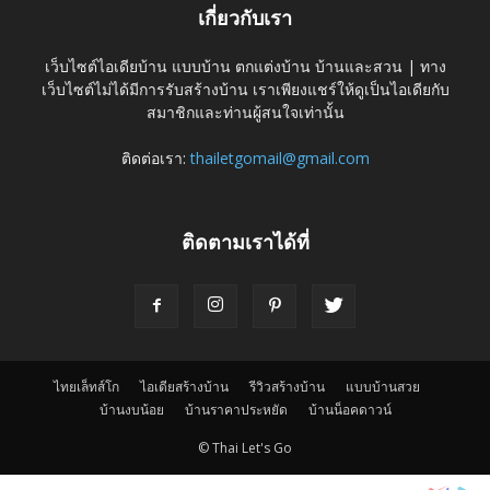
เกี่ยวกับเรา
เว็บไซต์ไอเดียบ้าน แบบบ้าน ตกแต่งบ้าน บ้านและสวน | ทาง
เว็บไซต์ไม่ได้มีการรับสร้างบ้าน เราเพียงแชร์ให้ดูเป็นไอเดียกับ
สมาชิกและท่านผู้สนใจเท่านั้น
ติดต่อเรา:
thailetgomail@gmail.com
ติดตามเราได้ที่
ไทยเล็ทส์โก
ไอเดียสร้างบ้าน
รีวิวสร้างบ้าน
แบบบ้านสวย
บ้านงบน้อย
บ้านราคาประหยัด
บ้านน็อคดาวน์
© Thai Let's Go