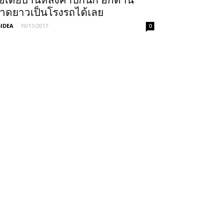
อเดียบ้านหลังคาปีกนก อีกด้าน
าดยาวเป็นโรงรถได้เลย
IDEA
-
19/11/2017
0