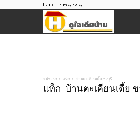
Home
Privacy Policy
ดู
ไอ
เดีย
หน้าแรก
แท็ก
บ้านตะเคียนเตี้ย ชลบุรี
แท็ก: บ้านตะเคียนเตี้ย ชล
บ้าน