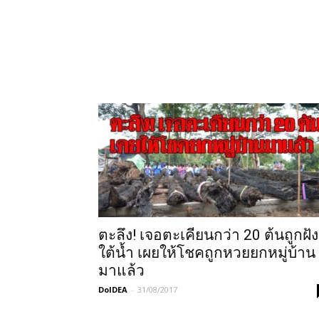
ตะลึง! เจอตะเคียนกว่า 20 ต้นถูกฝัง
ใต้น้ำ เผยให้โชคถูกหวยยกหมู่บ้าน
มาแล้ว
DoIDEA
-
31/08/2017