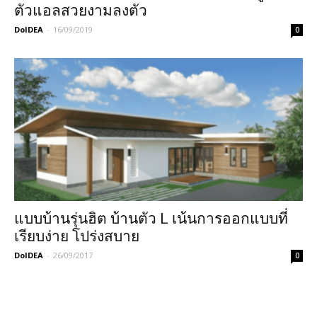
ตัวแอลสวยงามลงตัว
DoIDEA
-
16/09/2019
0
แบบบ้านรุ่นฮิต บ้านตัว L เน้นการออกแบบที่
เรียบง่าย โปร่งสบาย
DoIDEA
-
26/09/2017
0