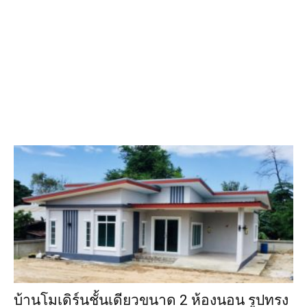
บ้านโมเดิร์นชั้นเดียวขนาด 2 ห้องนอน รูปทรง