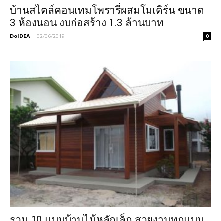
บ้านสไตล์คอนเทมโพรารี่ผสมโมเดิร์น ขนาด
3 ห้องนอน งบก่อสร้าง 1.3 ล้านบาท
DoIDEA
-
02/06/2019
0
รวม 10 แบบบ้านไม้หลักเล็ก สวยงามทุกแบบ