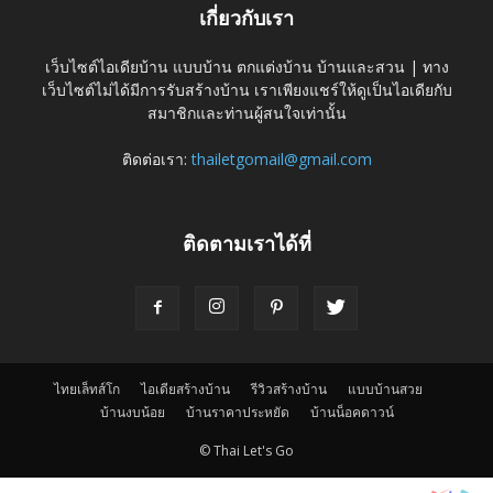
เกี่ยวกับเรา
เว็บไซต์ไอเดียบ้าน แบบบ้าน ตกแต่งบ้าน บ้านและสวน | ทาง
เว็บไซต์ไม่ได้มีการรับสร้างบ้าน เราเพียงแชร์ให้ดูเป็นไอเดียกับ
สมาชิกและท่านผู้สนใจเท่านั้น
ติดต่อเรา:
thailetgomail@gmail.com
ติดตามเราได้ที่
ไทยเล็ทส์โก
ไอเดียสร้างบ้าน
รีวิวสร้างบ้าน
แบบบ้านสวย
บ้านงบน้อย
บ้านราคาประหยัด
บ้านน็อคดาวน์
© Thai Let's Go