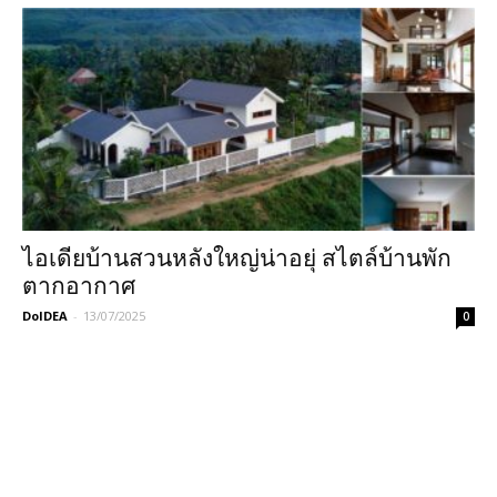
ไอเดียบ้านสวนหลังใหญ่น่าอยุ่ สไตล์บ้านพัก
ตากอากาศ
DoIDEA
-
13/07/2025
0