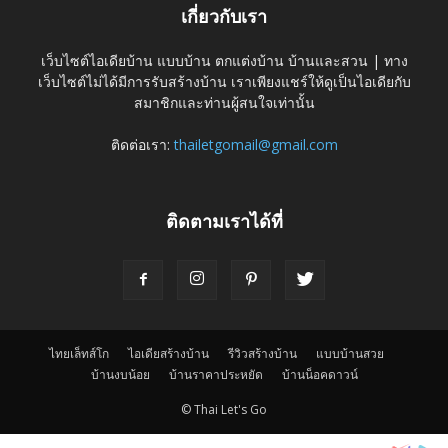
เกี่ยวกับเรา
เว็บไซต์ไอเดียบ้าน แบบบ้าน ตกแต่งบ้าน บ้านและสวน | ทาง
เว็บไซต์ไม่ได้มีการรับสร้างบ้าน เราเพียงแชร์ให้ดูเป็นไอเดียกับ
สมาชิกและท่านผู้สนใจเท่านั้น
ติดต่อเรา:
thailetgomail@gmail.com
ติดตามเราได้ที่
ไทยเล็ทส์โก
ไอเดียสร้างบ้าน
รีวิวสร้างบ้าน
แบบบ้านสวย
บ้านงบน้อย
บ้านราคาประหยัด
บ้านน็อคดาวน์
© Thai Let's Go