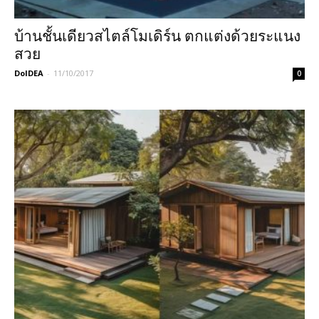
บ้านชั้นเดียวสไตล์โมเดิร์น ตกแต่งด้วยระแนง
สวย
DoIDEA
-
11/10/2017
0