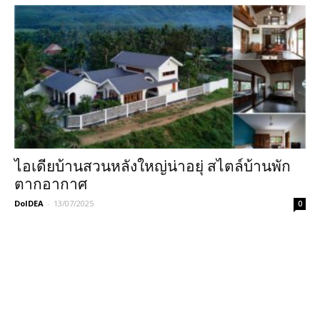
ไอเดียบ้านสวนหลังใหญ่น่าอยุ่ สไตล์บ้านพัก
ตากอากาศ
DoIDEA
-
13/07/2025
0