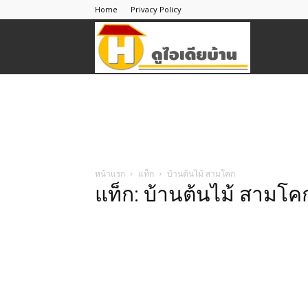
Home
Privacy Policy
ดู
ไอ
เดีย
หน้าแรก
แท็ก
บ้านต้นไม้ สามโคก
แท็ก: บ้านต้นไม้ สามโค
บ้าน